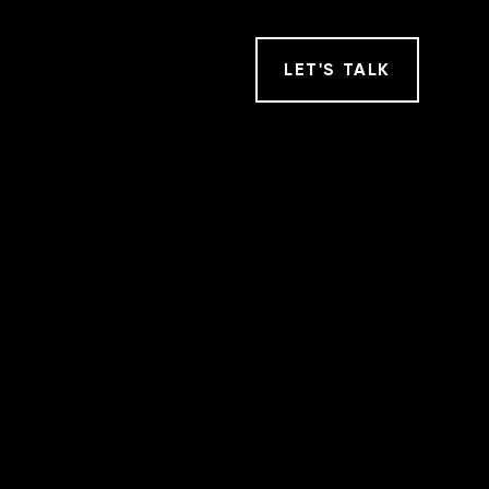
LET
'
S TALK