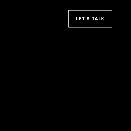
LET
'
S TALK