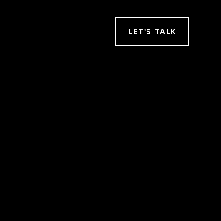
LET
'
S TALK