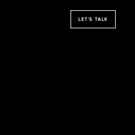
LET
'
S TALK