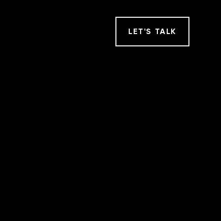
LET
'
S TALK