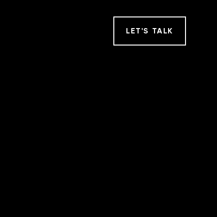
LET
'
S TALK